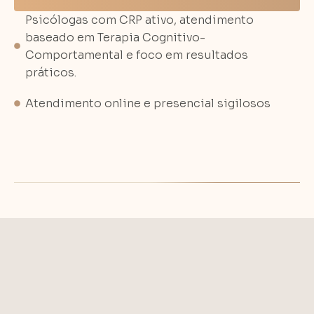
Psicólogas com CRP ativo, atendimento
baseado em Terapia Cognitivo-
Comportamental e foco em resultados
práticos.
Atendimento online e presencial sigilosos
Talvez você esteja vivendo
algo assim: