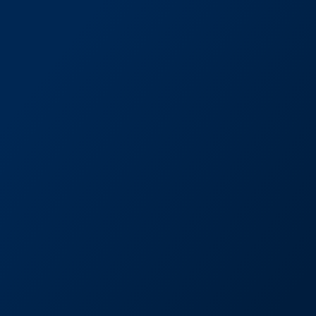
⁠LOCALIZAÇÃO:
Estamos localizados em um das
principais rodovias do estado do
Rio de Janeiro, como também.