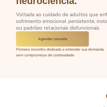
neurociência.
Voltada ao cuidado de adultos que en
sofrimento emocional persistente, insta
ou padrões relacionais disfuncionais.
Agendar consulta
Primeiro encontro dedicado a entender sua demanda,
sem compromisso de continuidade.