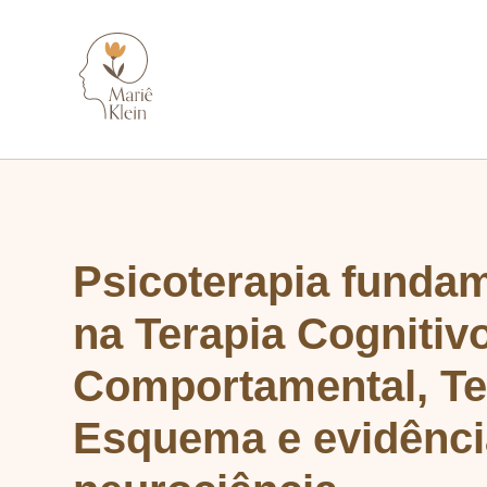
Psicoterapia funda
na Terapia Cognitiv
Comportamental, Te
Esquema e evidênc