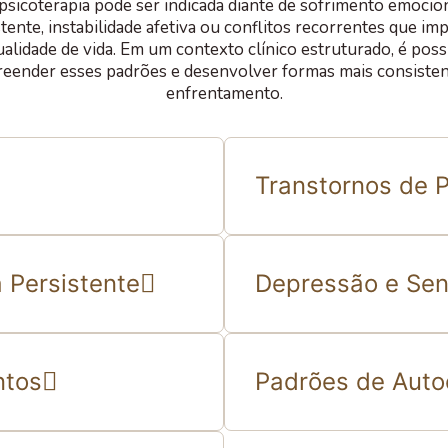
psicoterapia pode ser indicada diante de sofrimento emocio
tente, instabilidade afetiva ou conflitos recorrentes que i
ualidade de vida. Em um contexto clínico estruturado, é poss
eender esses padrões e desenvolver formas mais consisten
enfrentamento.
Transtornos de 
 Persistente
Depressão e Sen
ntos
Padrões de Autoc