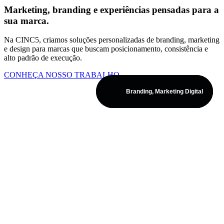
Marketing, branding e experiências pensadas para a
sua marca.
Na CINC5, criamos soluções personalizadas de branding, marketing
e design para marcas que buscam posicionamento, consistência e
alto padrão de execução.
CONHEÇA NOSSO TRABALHO
Branding
Branding
,
,
Marketing Digital
Marketing Digital
Marketing Digital