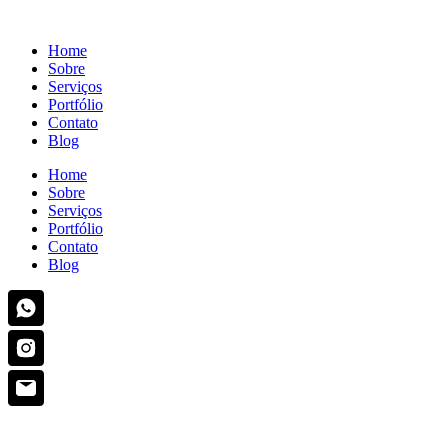
Home
Sobre
Serviços
Portfólio
Contato
Blog
Home
Sobre
Serviços
Portfólio
Contato
Blog