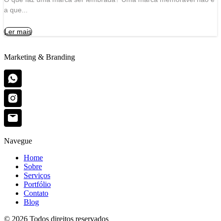
a que...
Ler mais
Marketing & Branding
Navegue
Home
Sobre
Serviços
Portfólio
Contato
Blog
© 2026 Todos direitos reservados