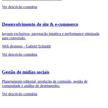
Ver descrição completa
Desenvolvimento de site & e-commerce
layouts exclusivos, navegação intuitiva e performance otimizada
para conversão.
Web designer - Gabriel Schmidt
Ver descrição completa
Gestão de mídias sociais
Planejamento editorial, produção de conteúdo, gestão de
comunidade e análise de desempenho.
Ver descrição completa