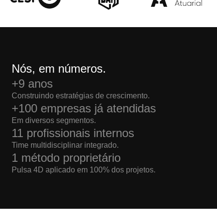
Nós, em números.
+9 anos
Construindo estratégias de crescimento.
+100 empresas já atendidas
Em diversos segmentos.
11 profissionais internos
Time multidisciplinar integrado.
1 método proprietário
Pulsa 4D aplicado em 100% dos projetos.