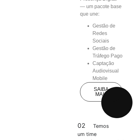
— um pacote base
que une:
Gestão de
Redes
Sociais
Gestão de
Tráfego Pago
Captação
Audiovisual
Mobile
SAIBA
MAIS
02
Temos
um time