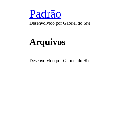
Ir
para
Padrão
o
conteúdo
Desenvolvido por Gabriel do Site
Arquivos
Desenvolvido por Gabriel do Site