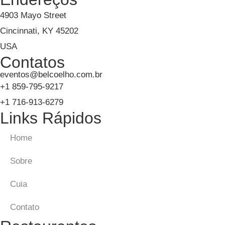
4903 Mayo Street
Cincinnati, KY 45202
USA
Contatos
eventos@belcoelho.com.br
+1 859-795-9217
+1 716-913-6279
Links Rápidos
Home
Sobre
Cuia
Contato