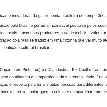
cas e inovadoras da gastronomia brasileira contemporânea
aixão pelo Brasil e por uma incansável pesquisa pelos seus 
des locais e pequenos produtores para descobrir e valorizar
oração do Brasil se traduz em uma cozinha que vai muito a
dentidade cultural brasileira.
opan e em Pinheiros) e o Clandestina, Bel Coelho transfor
em do alimento e a importância da sustentabilidade. Sua a
zação e respeito pela terra e pelas pessoas para diferentes
a honrar a terra, apoiar quem a cultiva e compartilhar com o