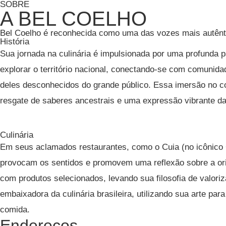
SOBRE
A BEL COELHO
Bel Coelho é reconhecida como uma das vozes mais autênti
História
Sua jornada na culinária é impulsionada por uma profunda p
explorar o território nacional, conectando-se com comunida
deles desconhecidos do grande público. Essa imersão no c
resgate de saberes ancestrais e uma expressão vibrante da i
Culinária
Em seus aclamados restaurantes, como o Cuia (no icônico C
provocam os sentidos e promovem uma reflexão sobre a orig
com produtos selecionados, levando sua filosofia de valori
embaixadora da culinária brasileira, utilizando sua arte par
comida.
Endereços